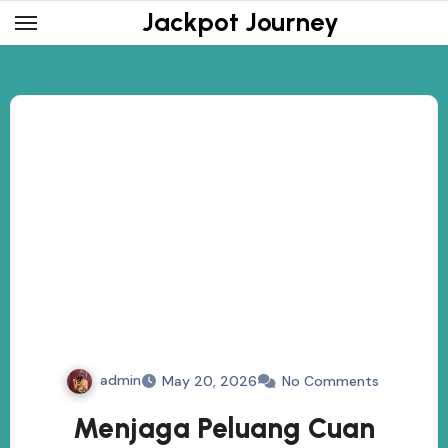
Skip
Jackpot Journey
to
content
admin
May 20, 2026
No Comments
Menjaga Peluang Cuan