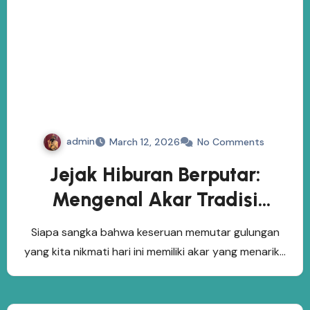
admin
March 12, 2026
No Comments
Jejak Hiburan Berputar:
Mengenal Akar Tradisi
Permainan Slot dari Era
Siapa sangka bahwa keseruan memutar gulungan
Romawi Kuno
yang kita nikmati hari ini memiliki akar yang menarik…