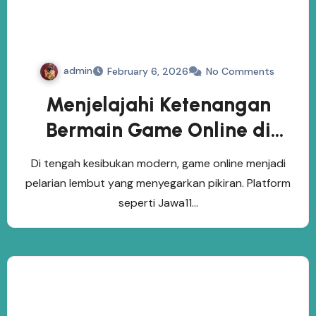
admin
February 6, 2026
No Comments
Menjelajahi Ketenangan
Bermain Game Online di
Jawa11
Di tengah kesibukan modern, game online menjadi
pelarian lembut yang menyegarkan pikiran. Platform
seperti Jawa11…