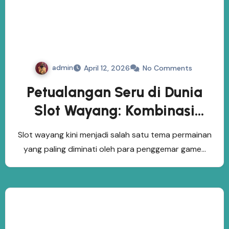
admin
April 12, 2026
No Comments
Petualangan Seru di Dunia
Slot Wayang: Kombinasi
Budaya dan Keseruan
Slot wayang kini menjadi salah satu tema permainan
Modern
yang paling diminati oleh para penggemar game…