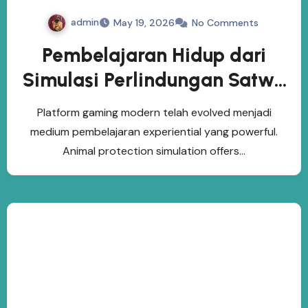
admin
May 19, 2026
No Comments
Pembelajaran Hidup dari
Simulasi Perlindungan Satwa
Virtual
Platform gaming modern telah evolved menjadi
medium pembelajaran experiential yang powerful.
Animal protection simulation offers…