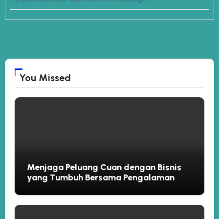
jawa11
https://sunshineregionaaca.org/
https://dammam-cleaning.com/
You Missed
bento11
Menjaga Peluang Cuan dengan Bisnis
yang Tumbuh Bersama Pengalaman
Ruang Refleksi Bisnis 10 Mei 2026