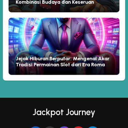
Kombinasi Budaya dan Keseruan
Modern
Jejak Hiburan Berputar: Mengenal Akar
Tradisi Permainan Slot dari Era Romawi
Kuno
Jackpot Journey