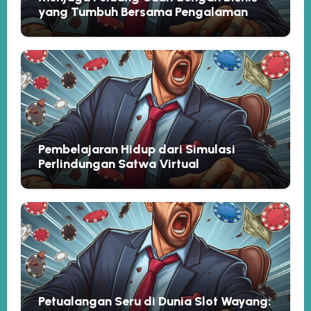
yang Tumbuh Bersama Pengalaman
Ruang Refleksi Bisnis 10 Mei 2026
Pembelajaran Hidup dari Simulasi
Perlindungan Satwa Virtual
Petualangan Seru di Dunia Slot Wayang: