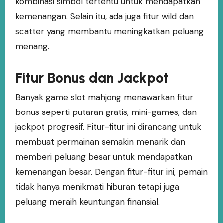
kombinasi simbol tertentu untuk mendapatkan
kemenangan. Selain itu, ada juga fitur wild dan
scatter yang membantu meningkatkan peluang
menang.
Fitur Bonus dan Jackpot
Banyak game slot mahjong menawarkan fitur
bonus seperti putaran gratis, mini-games, dan
jackpot progresif. Fitur-fitur ini dirancang untuk
membuat permainan semakin menarik dan
memberi peluang besar untuk mendapatkan
kemenangan besar. Dengan fitur-fitur ini, pemain
tidak hanya menikmati hiburan tetapi juga
peluang meraih keuntungan finansial.