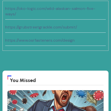
https://oko-logic.com/wild-alaskan-salmon-five-
ways/
https://grubstreetgrackle.com/submit/
https://www.osrfasteners.com/design
jawa11
https://sunshineregionaaca.org/
https://dammam-cleaning.com/
You Missed
bento11