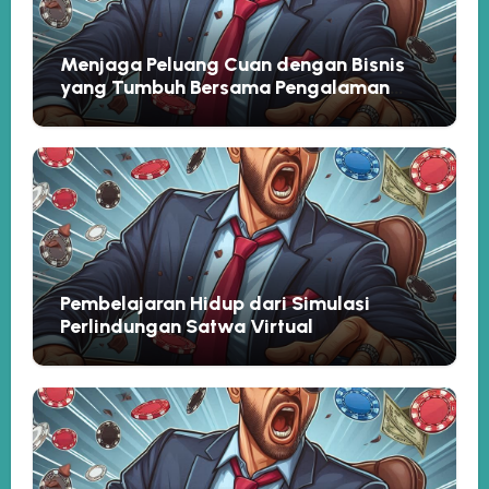
Menjaga Peluang Cuan dengan Bisnis
yang Tumbuh Bersama Pengalaman
Ruang Refleksi Bisnis 10 Mei 2026
Pembelajaran Hidup dari Simulasi
Perlindungan Satwa Virtual