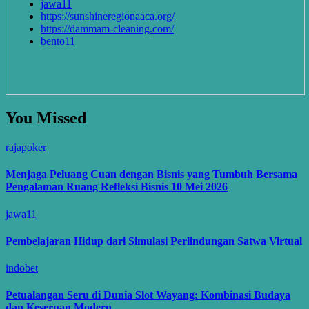
jawa11
https://sunshineregionaaca.org/
https://dammam-cleaning.com/
bento11
You Missed
rajapoker
Menjaga Peluang Cuan dengan Bisnis yang Tumbuh Bersama
Pengalaman Ruang Refleksi Bisnis 10 Mei 2026
jawa11
Pembelajaran Hidup dari Simulasi Perlindungan Satwa Virtual
indobet
Petualangan Seru di Dunia Slot Wayang: Kombinasi Budaya
dan Keseruan Modern