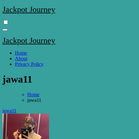
Skip
Jackpot Journey
to
content
Jackpot Journey
Home
About
Privacy Policy
jawa11
Home
jawa11
jawa11