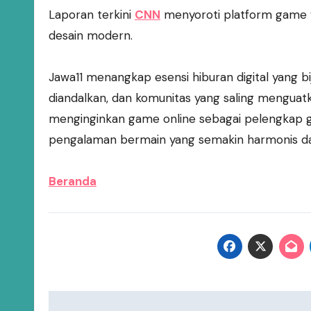
Laporan terkini
CNN
menyoroti platform game 
desain modern.
Jawa11 menangkap esensi hiburan digital yang 
diandalkan, dan komunitas yang saling menguatka
menginginkan game online sebagai pelengkap ga
pengalaman bermain yang semakin harmonis da
Beranda
Post