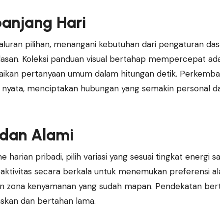
panjang Hari
aluran pilihan, menangani kebutuhan dari pengaturan das
elasan. Koleksi panduan visual bertahap mempercepat ad
saikan pertanyaan umum dalam hitungan detik. Perkemb
 nyata, menciptakan hubungan yang semakin personal d
 dan Alami
harian pribadi, pilih variasi yang sesuai tingkat energi saa
u aktivitas secara berkala untuk menemukan preferensi al
n zona kenyamanan yang sudah mapan. Pendekatan ber
skan dan bertahan lama.