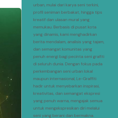
urban, mulai dari karya seni terkini,
profil seniman berbakat, hingga tips
kreatif dan ulasan mural yang
memukau. Berbasis di pusat kota
yang dinamis, kami menghadirkan
berita mendalam, analisis yang tajam,
dan semangat komunitas yang
penuh energi bagi pecinta seni grafiti
di seluruh dunia. Dengan fokus pada
perkembangan seni urban lokal
maupun internasional, Le-Graffiti
hadir untuk menyebarkan inspirasi,
kreativitas, dan semangat ekspresi
yang penuh warna, mengajak semua
untuk mengekspresikan diri melalui
seni yang berani dan bermakna.