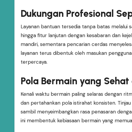
Dukungan Profesional Se
Layanan bantuan tersedia tanpa batas melalui s
hingga fitur lanjutan dengan kesabaran dan kej
mandiri, sementara pencarian cerdas menyele
layanan terus dibentuk oleh masukan pengguna
terpercaya.
Pola Bermain yang Sehat
Kenali waktu bermain paling selaras dengan ritme 
dan pertahankan pola istirahat konsisten. Tinja
sambil menyeimbangkan rasa penasaran denga
ini membentuk kebiasaan bermain yang memua