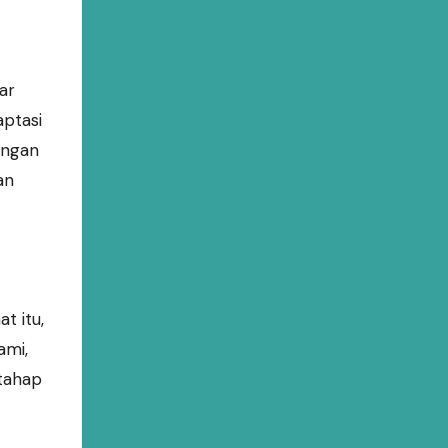
ar
aptasi
angan
an
t itu,
ami,
tahap