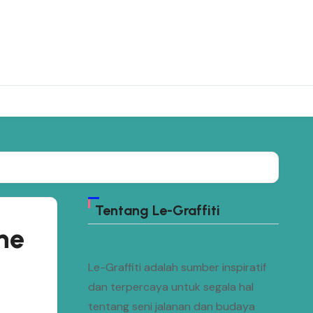
Tentang Le-Graffiti
ne
Le-Graffiti adalah sumber inspiratif
dan terpercaya untuk segala hal
tentang seni jalanan dan budaya